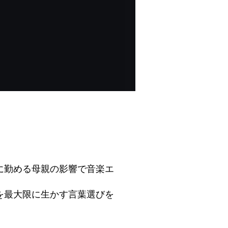
に勤める母親の影響で音楽エ
を最大限に生かす言葉選びを