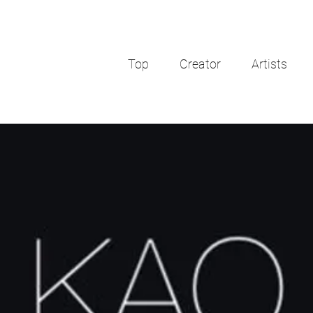
Top
Creator
Artists