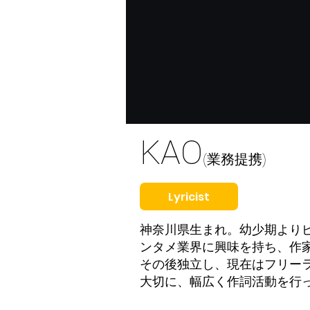
KAO
(業務提携)
Lyricist
神奈川県生まれ。幼少期より
ンタメ業界に興味を持ち、作
その後独立し、現在はフリー
大切に、幅広く作詞活動を行