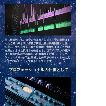
同じ周波数でも、倍音の含まれ方によって音の表情はま
ったく変わります。倍音が痩せた音は長時間聴くと疲れ
を生み、豊かに整えられた倍音は、音量を下げても空間
を満たすような奥行きを生みます。当ライブラリの音源
は、周波数設計の段階から倍音構造を計算し、ミック
ス・マスタリングでは帯域ごとの干渉やリミッターの反
応まで検証したうえで書き出しています。
◆
プロフェッショナルの仕事として