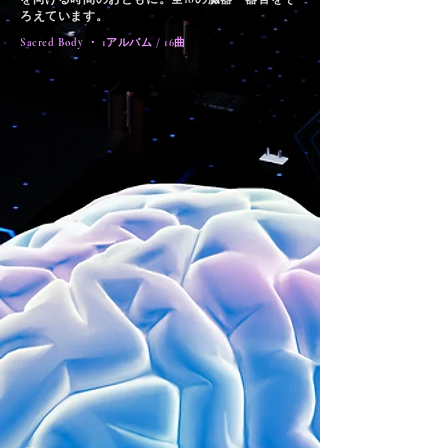
ろえています。
Sacred Body ・ 1アルバム / 16曲