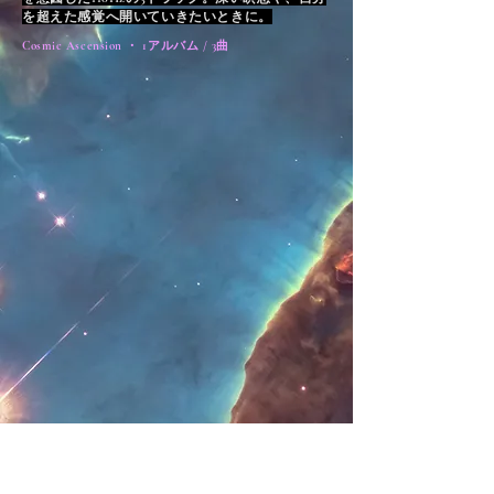
を超えた感覚へ開いていきたいときに。
Cosmic Ascension ・ 1アルバム / 3曲