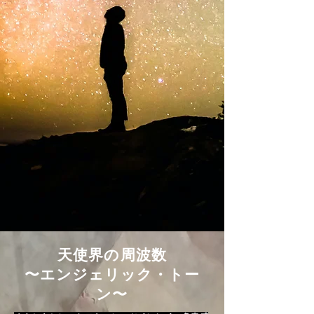
天使界の周波数
〜エンジェリック・トー
ン〜