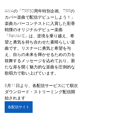
AWAの「TRF30周年特別企画、TRFの
カバー楽曲で配信デビューしよう！」
楽曲カバーコンテストに入賞した彩香  
戦慄のオリジナルデビュー楽曲
「ReMAKE」は、逆境を乗り越え、希
望と勇気を持ち合わせた素晴らしい楽
曲です。リスナーに勇気と希望を与
え、自らの未来を輝かせるための力を
鼓舞するメッセージを込めており、新
たな扉を開く魅力的な楽曲を圧倒的な
歌唱力で歌い上げています。
8月11日より、各配信サービスにて順次
ダウンロード・ストリーミング配信開
始されます
各配信サイト